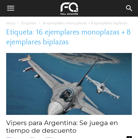
Inicio
Etiquetas
16 ejemplares monoplazas + 8 ejemplares biplazas
Etiqueta: 16 ejemplares monoplazas + 8
ejemplares biplazas
Vipers para Argentina: Se juega en
tiempo de descuento