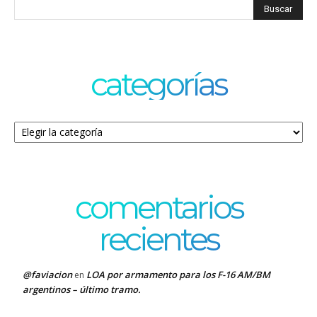
categorías
Categorías
comentarios
recientes
@faviacion
LOA por armamento para los F-16 AM/BM
en
argentinos – último tramo.