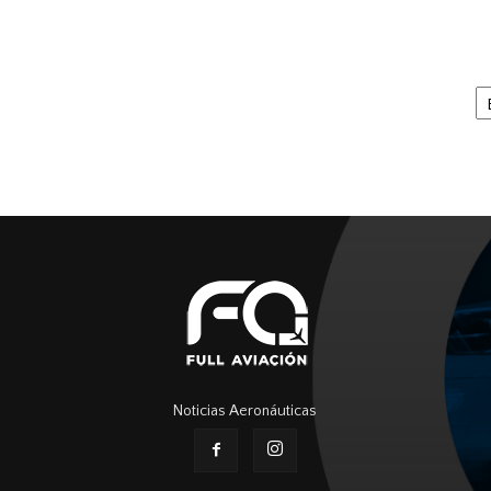
Ar
Noticias Aeronáuticas