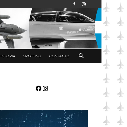
HISTORIA
SPOTTING
CONTACTO
Facebook
Instagram