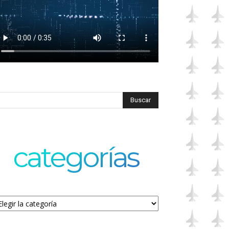
categorías
tegorías