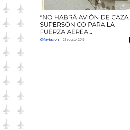
“NO HABRÁ AVIÓN DE CAZA
SUPERSÓNICO PARA LA
FUERZA AEREA...
@faviacion
-
21 agosto, 2018