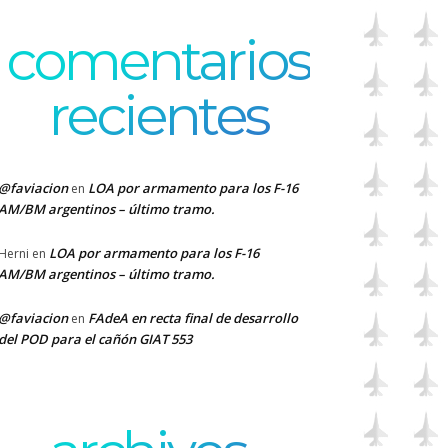
comentarios
recientes
@faviacion
LOA por armamento para los F-16
en
AM/BM argentinos – último tramo.
LOA por armamento para los F-16
Herni
en
AM/BM argentinos – último tramo.
@faviacion
FAdeA en recta final de desarrollo
en
del POD para el cañón GIAT 553