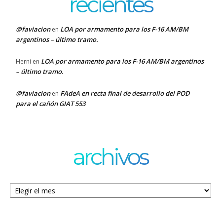
recientes
@faviacion
LOA por armamento para los F-16 AM/BM
en
argentinos – último tramo.
LOA por armamento para los F-16 AM/BM argentinos
Herni
en
– último tramo.
@faviacion
FAdeA en recta final de desarrollo del POD
en
para el cañón GIAT 553
archivos
Archivos