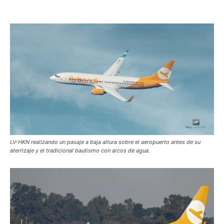
LV-HKN realizando un pasaje a baja altura sobre el aeropuerto antes de su
aterrizaje y el tradicional bautismo con arcos de agua.