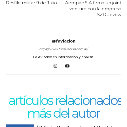
Desfile militar 9 de Julio
Aeropac S.A firma un joint
venture con la empresa
SZD Jezow
@faviacion
https://www.fullaviacion.com.ar/
La Aviación en información y análisis.
artículos relacionados
más del autor