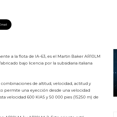
Email
nte a la flota de IA-63, es el Martin Baker AR10LM
icado bajo licencia por la subsidiaria italiana
 combinaciones de altitud, velocidad, actitud y
ento permite una eyección desde una velocidad
asta velocidad 600 KIAS y 50 000 pies (15250 m) de