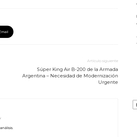
Email
Artículo siguiente
Súper King Air B-200 de la Armada
Argentina – Necesidad de Modernización
Urgente
Ar
/
nálisis.