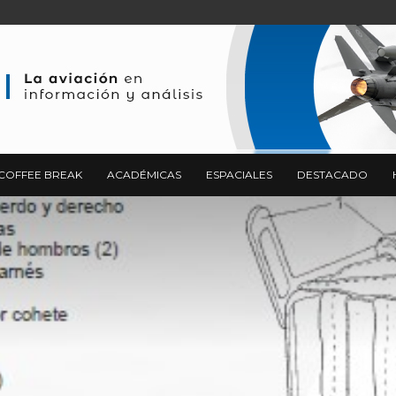
COFFEE BREAK
ACADÉMICAS
ESPACIALES
DESTACADO