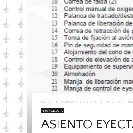
Inicio
TECNOLOGIA
ASIENTO EYECTABLE MARTIN 
TECNOLOGIA
ASIENTO EYECT