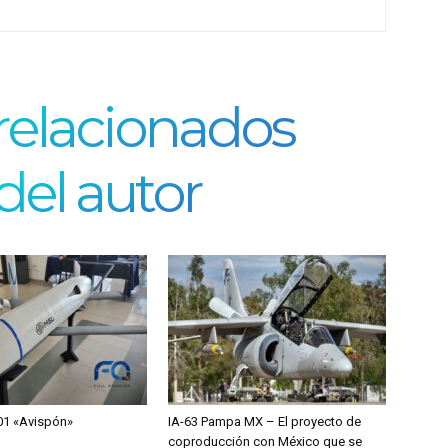
 relacionados
del autor
1 «Avispón»
IA-63 Pampa MX – El proyecto de
coproducción con México que se