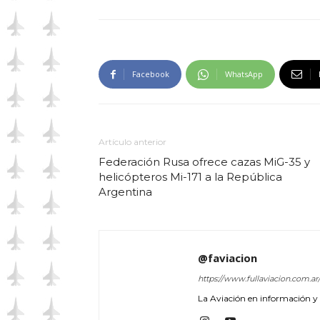
Facebook
WhatsApp
Artículo anterior
Federación Rusa ofrece cazas MiG-35 y
helicópteros Mi-171 a la República
Argentina
@faviacion
https://www.fullaviacion.com.ar
La Aviación en información y a