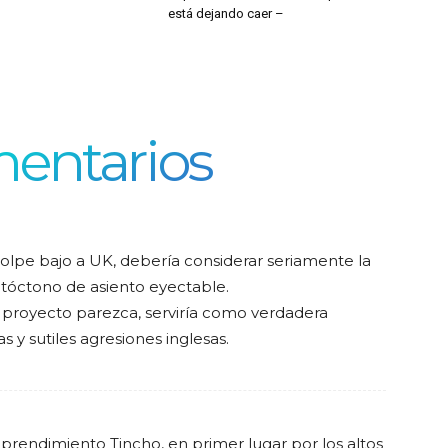
está dejando caer –
entarios
olpe bajo a UK, debería considerar seriamente la
tóctono de asiento eyectable.
e proyecto parezca, serviría como verdadera
s y sutiles agresiones inglesas.
rendimiento Tincho, en primer lugar por los altos