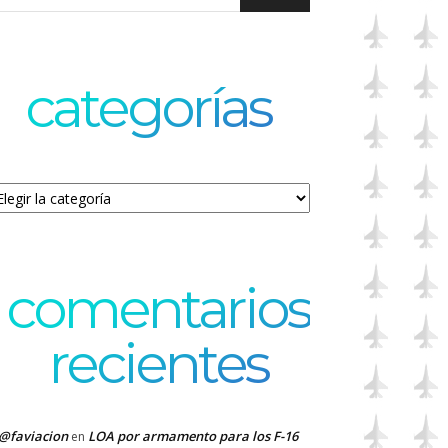
categorías
tegorías
comentarios
recientes
@faviacion
LOA por armamento para los F-16
en