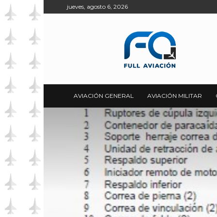
jueves, agosto 6, 2026
Full
Aviación
AVIACIÓN GENERAL
AVIACIÓN MILITAR