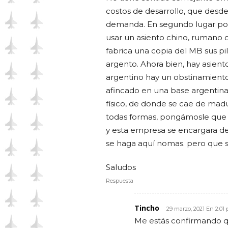
costos de desarrollo, que desde
demanda. En segundo lugar porq
usar un asiento chino, rumano 
fabrica una copia del MB sus pi
argento. Ahora bien, hay asient
argentino hay un obstinamiento 
afincado en una base argentina 
físico, de donde se cae de mad
todas formas, pongámosle que 
y esta empresa se encargara de 
se haga aquí nomas. pero que 
Saludos
Respuesta
Tincho
29 marzo, 2021 En 2:01
Me estás confirmando q