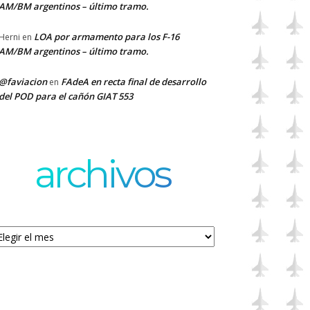
AM/BM argentinos – último tramo.
LOA por armamento para los F-16
Herni
en
AM/BM argentinos – último tramo.
@faviacion
FAdeA en recta final de desarrollo
en
del POD para el cañón GIAT 553
archivos
chivos