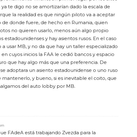
 ya te digo no se amortizarían dado la escala de
ue la realidad es que ningún piloto va a aceptar
o de donde fuere, de hecho en Rumania, quien
lotos no quieren usarlo, menos aún algo propio
os estadounidenses y hay asientos rusos. En el caso
a usar MB, y no da que hay un taller especializado
en cuyos inicios la FAA le cedió bancos y espacio
uro que hay algo más que una preferencia. De
se adoptara un asiento estadounidense o uno ruso
mantenerlo, y bueno, si es inevitable el coito, que
salgamos del auto lobby por MB.
 pm
ue FAdeA está trabajando Zvezda para la