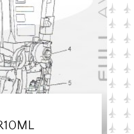
R10ML