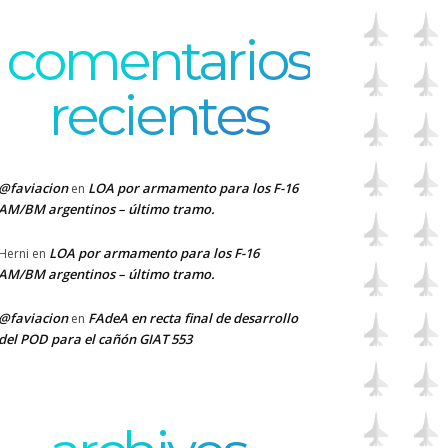
comentarios
recientes
@faviacion
LOA por armamento para los F-16
en
AM/BM argentinos – último tramo.
LOA por armamento para los F-16
Herni
en
AM/BM argentinos – último tramo.
@faviacion
FAdeA en recta final de desarrollo
en
del POD para el cañón GIAT 553