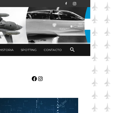
HISTORIA
SPOTTING
CONTACTO
Facebook
Instagram