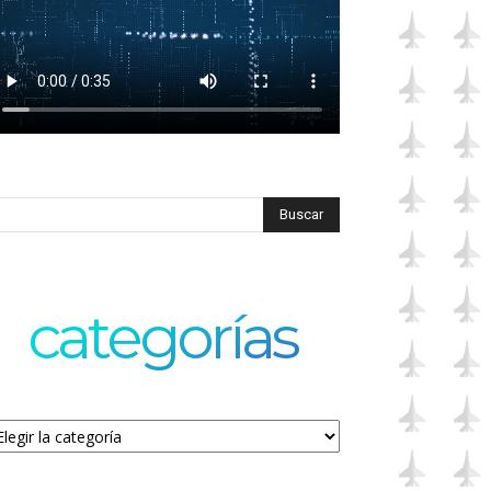
categorías
tegorías