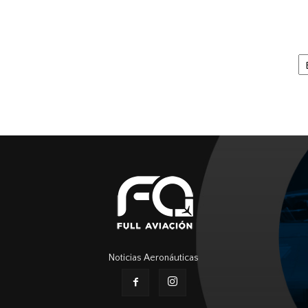
Ar
Noticias Aeronáuticas