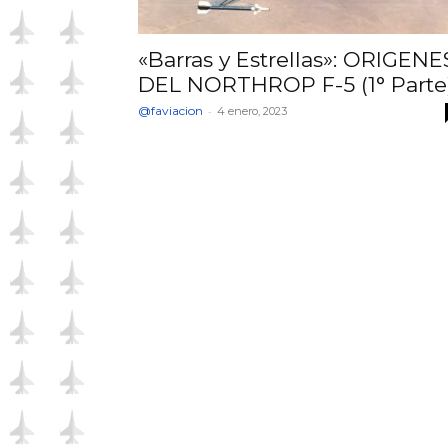
«Barras y Estrellas»: ORIGENE
DEL NORTHROP F-5 (1° Parte
@faviacion
-
4 enero, 2023