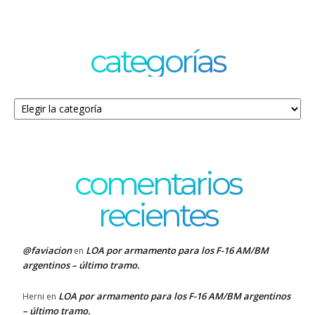
categorías
Categorías
comentarios
recientes
@faviacion
LOA por armamento para los F-16 AM/BM
en
argentinos – último tramo.
LOA por armamento para los F-16 AM/BM argentinos
Herni
en
– último tramo.