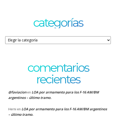
categorías
Categorías
comentarios
recientes
@faviacion
LOA por armamento para los F-16 AM/BM
en
argentinos – último tramo.
LOA por armamento para los F-16 AM/BM argentinos
Herni
en
– último tramo.