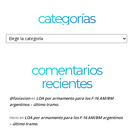
categorías
Categorías
comentarios
recientes
@faviacion
LOA por armamento para los F-16 AM/BM
en
argentinos – último tramo.
LOA por armamento para los F-16 AM/BM argentinos
Herni
en
– último tramo.