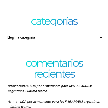
categorías
Categorías
comentarios
recientes
@faviacion
LOA por armamento para los F-16 AM/BM
en
argentinos – último tramo.
LOA por armamento para los F-16 AM/BM argentinos
Herni
en
– último tramo.