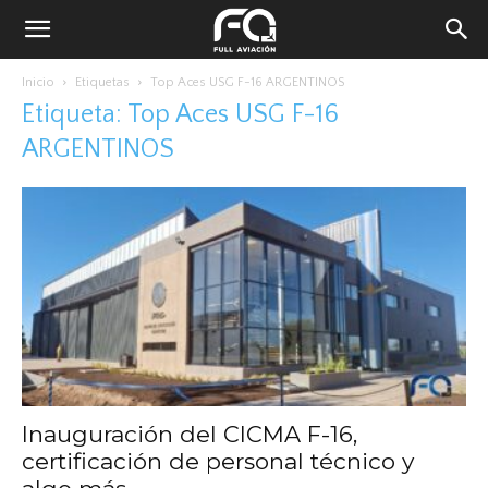
Inicio
Etiquetas
Top Aces USG F-16 ARGENTINOS
Etiqueta: Top Aces USG F-16
ARGENTINOS
Inauguración del CICMA F-16,
certificación de personal técnico y