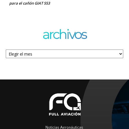
para el cañón GIAT 553
archivos
Archivos
Noticias Aeronáuticas