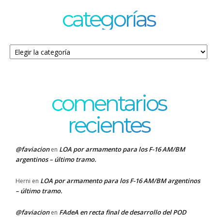
categorías
Categorías
comentarios
recientes
@faviacion
LOA por armamento para los F-16 AM/BM
en
argentinos – último tramo.
LOA por armamento para los F-16 AM/BM argentinos
Herni
en
– último tramo.
@faviacion
FAdeA en recta final de desarrollo del POD
en