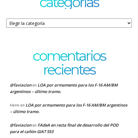
categorías
Categorías
comentarios
recientes
@faviacion
LOA por armamento para los F-16 AM/BM
en
argentinos – último tramo.
LOA por armamento para los F-16 AM/BM argentinos
Herni
en
– último tramo.
@faviacion
FAdeA en recta final de desarrollo del POD
en
para el cañón GIAT 553