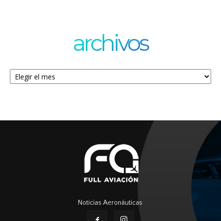
archivos
Archivos
Noticias Aeronáuticas