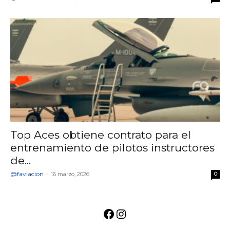
Top Aces obtiene contrato para el
entrenamiento de pilotos instructores
de...
@faviacion
-
16 marzo, 2026
0
Facebook
Instagram