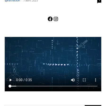
@faviacion
-
7 abril, 2023
1
Facebook
Instagram