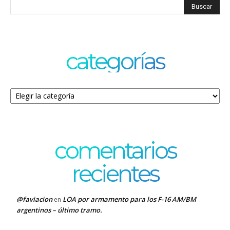
categorías
Categorías
comentarios
recientes
@faviacion
LOA por armamento para los F-16 AM/BM
en
argentinos – último tramo.