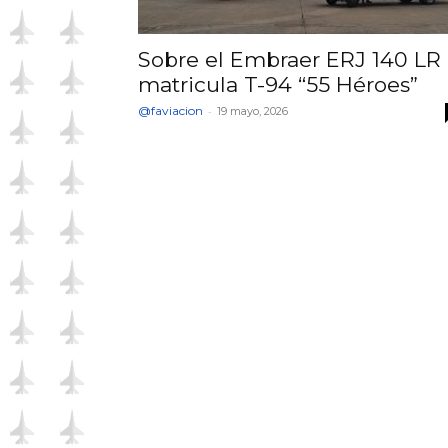
Sobre el Embraer ERJ 140 LR
matricula T-94 “55 Héroes”
@faviacion
-
19 mayo, 2026