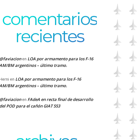
comentarios
recientes
@faviacion
LOA por armamento para los F-16
en
AM/BM argentinos – último tramo.
LOA por armamento para los F-16
Herni
en
AM/BM argentinos – último tramo.
@faviacion
FAdeA en recta final de desarrollo
en
del POD para el cañón GIAT 553