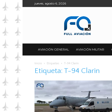
jueves, agosto 6, 2026
Full
Aviación
AVIACIÓN GENERAL
AVIACIÓN MILITAR
Inicio
Etiquetas
T-94 Clarin
Etiqueta: T-94 Clarin