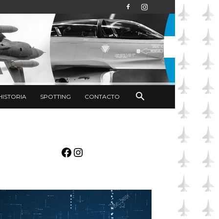
HISTORIA
SPOTTING
CONTACTO
Facebook
Instagram