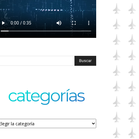
categorías
tegorías