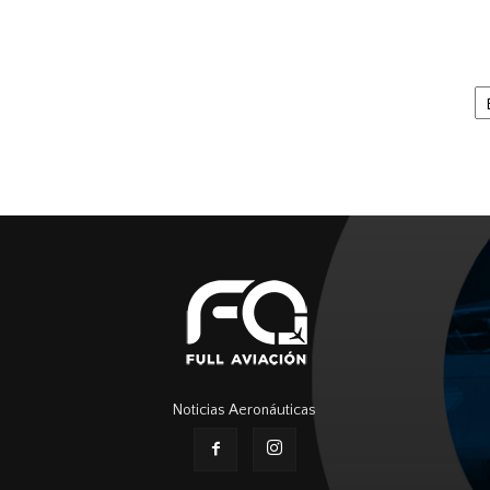
Ar
Noticias Aeronáuticas