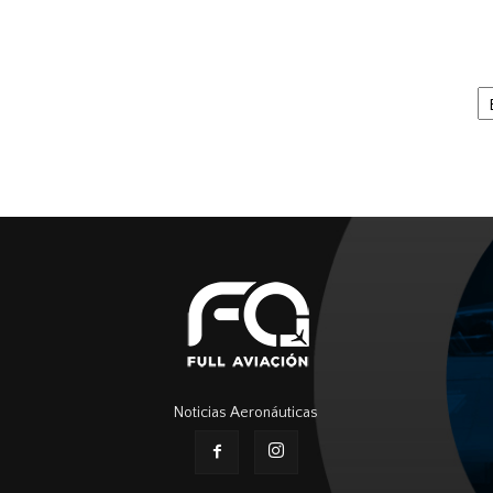
Ar
Noticias Aeronáuticas