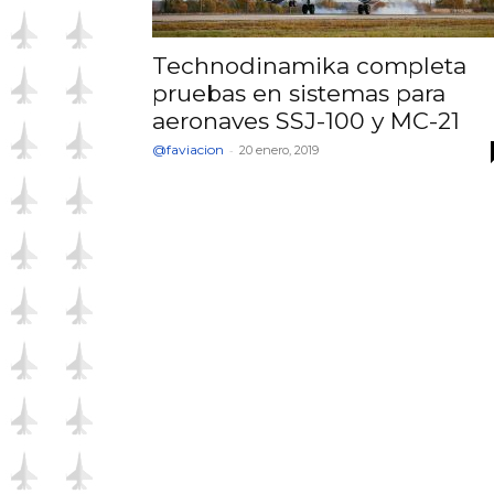
Technodinamika completa
pruebas en sistemas para
aeronaves SSJ-100 y MC-21
@faviacion
-
20 enero, 2019