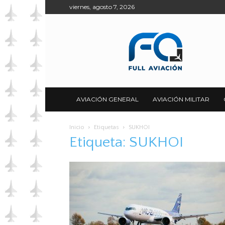
viernes, agosto 7, 2026
Full
Aviación
AVIACIÓN GENERAL
AVIACIÓN MILITAR
Inicio
Etiquetas
SUKHOI
Etiqueta: SUKHOI