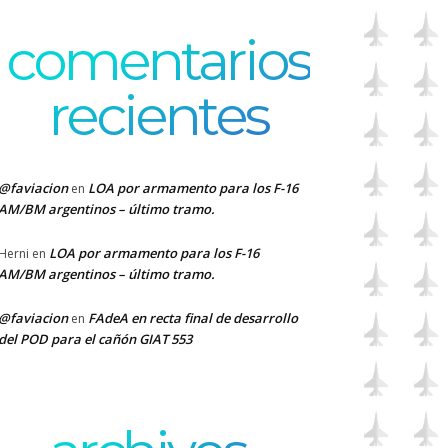
comentarios
recientes
@faviacion
LOA por armamento para los F-16
en
AM/BM argentinos – último tramo.
LOA por armamento para los F-16
Herni
en
AM/BM argentinos – último tramo.
@faviacion
FAdeA en recta final de desarrollo
en
del POD para el cañón GIAT 553