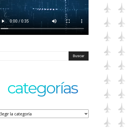
categorías
tegorías