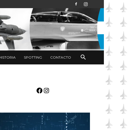
HISTORIA
SPOTTING
CONTACTO
Facebook
Instagram