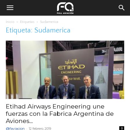
Inicio
Etiquetas
Sudamerica
Etiqueta: Sudamerica
Etihad Airways Engineering une
fuerzas con la Fabrica Argentina de
Aviones...
@faviacion
-
12 febrero, 2019
0