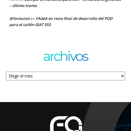
– último tramo.
@faviacion
FAdeA en recta final de desarrollo del POD
en
para el cañón GIAT 553
archivos
Archivos