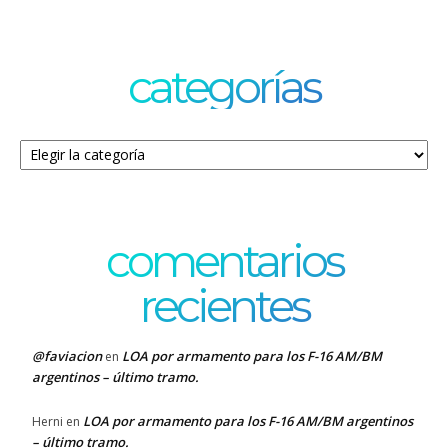
categorías
Categorías
comentarios
recientes
@faviacion
LOA por armamento para los F-16 AM/BM
en
argentinos – último tramo.
LOA por armamento para los F-16 AM/BM argentinos
Herni
en
– último tramo.