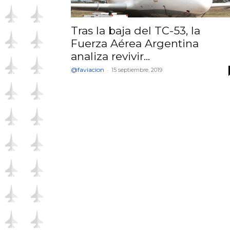
Tras la baja del TC-53, la
Fuerza Aérea Argentina
analiza revivir...
@faviacion
-
15 septiembre, 2019