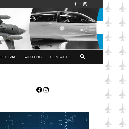
HISTORIA
SPOTTING
CONTACTO
Facebook
Instagram