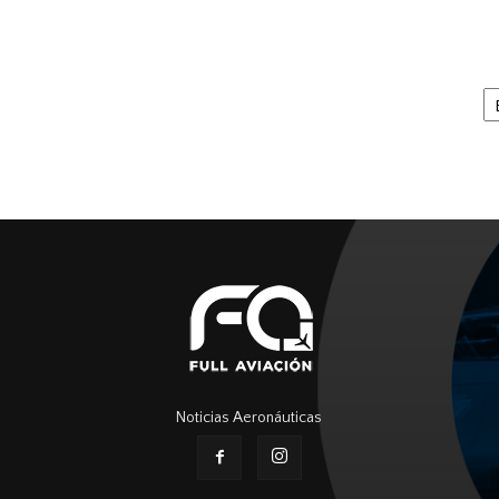
Ar
Noticias Aeronáuticas