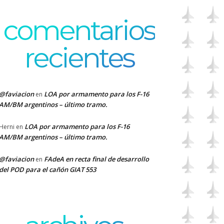
comentarios
recientes
@faviacion
LOA por armamento para los F-16
en
AM/BM argentinos – último tramo.
LOA por armamento para los F-16
Herni
en
AM/BM argentinos – último tramo.
@faviacion
FAdeA en recta final de desarrollo
en
del POD para el cañón GIAT 553