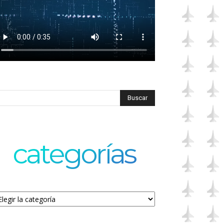
categorías
tegorías