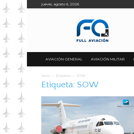
jueves, agosto 6, 2026
Full
Aviación
AVIACIÓN GENERAL
AVIACIÓN MILITAR
Inicio
Etiquetas
SOW
Etiqueta: SOW