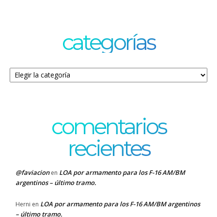
categorías
Categorías
comentarios
recientes
@faviacion
LOA por armamento para los F-16 AM/BM
en
argentinos – último tramo.
LOA por armamento para los F-16 AM/BM argentinos
Herni
en
– último tramo.