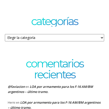
categorías
Categorías
comentarios
recientes
@faviacion
LOA por armamento para los F-16 AM/BM
en
argentinos – último tramo.
LOA por armamento para los F-16 AM/BM argentinos
Herni
en
– último tramo.