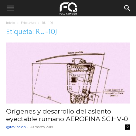
Inicio
Etiquetas
RU-10J
Etiqueta: RU-10J
Orígenes y desarrollo del asiento
eyectable rumano AEROFINA SC.HV-0
@faviacion
-
30 marzo, 2018
0