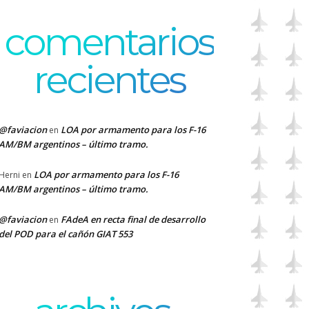
comentarios
recientes
@faviacion
LOA por armamento para los F-16
en
AM/BM argentinos – último tramo.
LOA por armamento para los F-16
Herni
en
AM/BM argentinos – último tramo.
@faviacion
FAdeA en recta final de desarrollo
en
del POD para el cañón GIAT 553