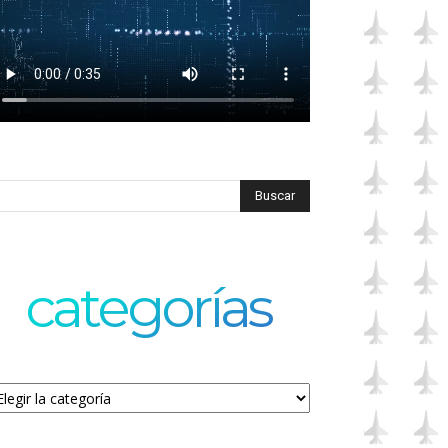
categorías
tegorías