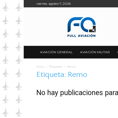
viernes, agosto 7, 2026
Full
Aviación
AVIACIÓN GENERAL
AVIACIÓN MILITAR
Inicio
Etiquetas
Remo
Etiqueta: Remo
No hay publicaciones par