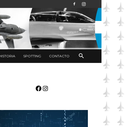
HISTORIA
SPOTTING
CONTACTO
Facebook
Instagram