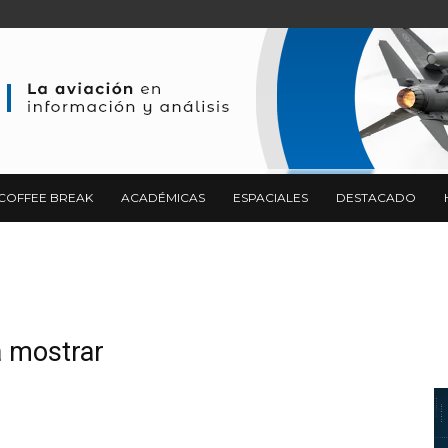
COFFEE BREAK
ACADÉMICAS
ESPACIALES
DESTACADO
a mostrar