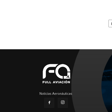
Ar
Noticias Aeronáuticas