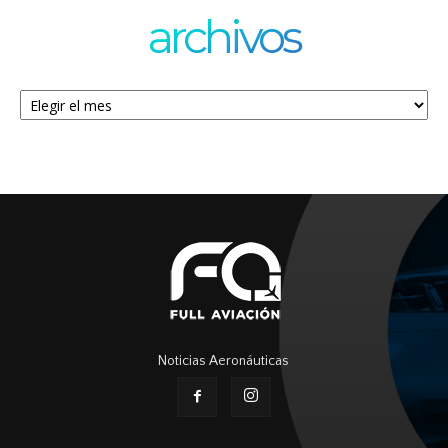
archivos
Archivos
Noticias Aeronáuticas