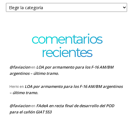
Categorías
comentarios
recientes
@faviacion
LOA por armamento para los F-16 AM/BM
en
argentinos – último tramo.
LOA por armamento para los F-16 AM/BM argentinos
Herni
en
– último tramo.
@faviacion
FAdeA en recta final de desarrollo del POD
en
para el cañón GIAT 553