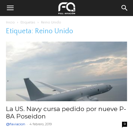
Inicio
Etiquetas
Reino Unido
Etiqueta: Reino Unido
La US. Navy cursa pedido por nueve P-
8A Poseidon
@faviacion
-
4 febrero, 2019
0