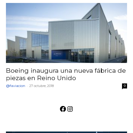
Boeing inaugura una nueva fábrica de
piezas en Reino Unido
@faviacion
-
27 octubre, 2018
0
Facebook
Instagram