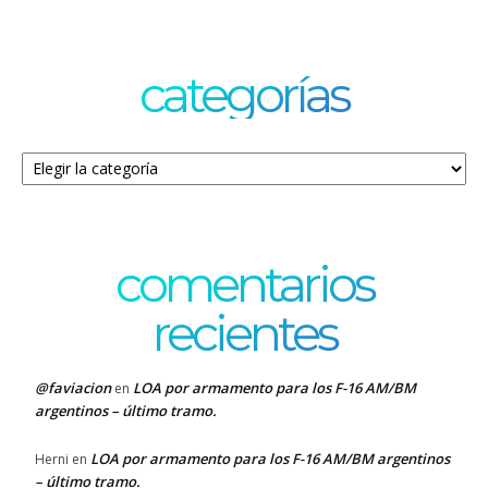
categorías
Categorías
comentarios
recientes
@faviacion
LOA por armamento para los F-16 AM/BM
en
argentinos – último tramo.
LOA por armamento para los F-16 AM/BM argentinos
Herni
en
– último tramo.