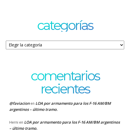
categorías
Categorías
comentarios
recientes
@faviacion
LOA por armamento para los F-16 AM/BM
en
argentinos – último tramo.
LOA por armamento para los F-16 AM/BM argentinos
Herni
en
– último tramo.