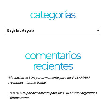
categorías
Categorías
comentarios
recientes
@faviacion
LOA por armamento para los F-16 AM/BM
en
argentinos – último tramo.
LOA por armamento para los F-16 AM/BM argentinos
Herni
en
– último tramo.