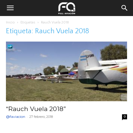
Inicio
Etiquetas
Rauch Vuela 2018
Etiqueta: Rauch Vuela 2018
“Rauch Vuela 2018”
@faviacion
-
27 febrero, 2018
0