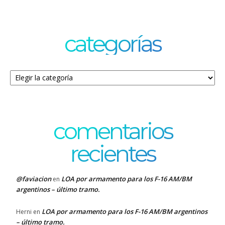
categorías
Categorías
comentarios
recientes
@faviacion
LOA por armamento para los F-16 AM/BM
en
argentinos – último tramo.
LOA por armamento para los F-16 AM/BM argentinos
Herni
en
– último tramo.