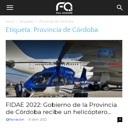
Inicio
Etiquetas
Provincia de Córdoba.
Etiqueta: Provincia de Córdoba.
FIDAE 2022: Gobierno de la Provincia
de Córdoba recibe un helicóptero...
@faviacion
-
10 abril, 2022
0