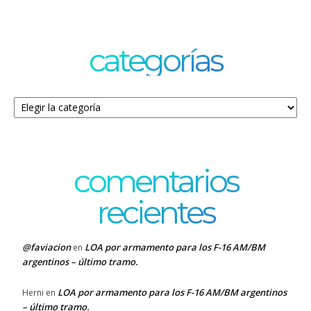
categorías
Categorías
comentarios
recientes
@faviacion
LOA por armamento para los F-16 AM/BM
en
argentinos – último tramo.
LOA por armamento para los F-16 AM/BM argentinos
Herni
en
– último tramo.