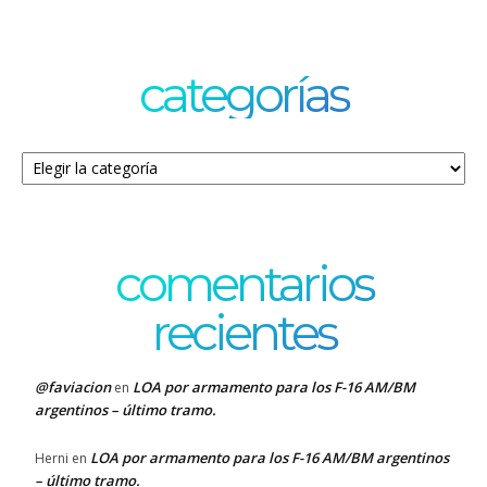
categorías
Categorías
comentarios
recientes
@faviacion
LOA por armamento para los F-16 AM/BM
en
argentinos – último tramo.
LOA por armamento para los F-16 AM/BM argentinos
Herni
en
– último tramo.