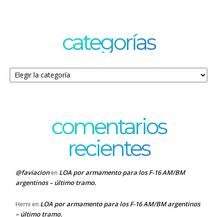
categorías
Categorías
comentarios
recientes
@faviacion
LOA por armamento para los F-16 AM/BM
en
argentinos – último tramo.
LOA por armamento para los F-16 AM/BM argentinos
Herni
en
– último tramo.