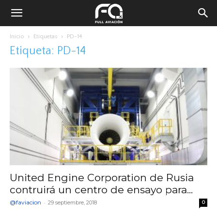
Inicio
Etiquetas
PD-14
Etiqueta: PD-14
United Engine Corporation de Rusia
contruirá un centro de ensayo para...
@faviacion
-
29 septiembre, 2018
0