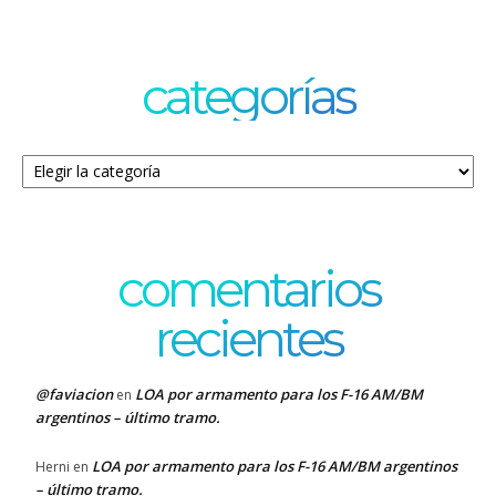
categorías
Categorías
comentarios
recientes
@faviacion
LOA por armamento para los F-16 AM/BM
en
argentinos – último tramo.
LOA por armamento para los F-16 AM/BM argentinos
Herni
en
– último tramo.