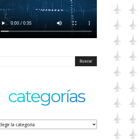
categorías
tegorías