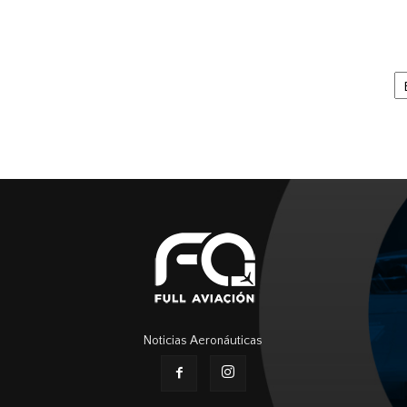
Ar
Noticias Aeronáuticas