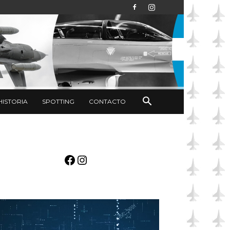
HISTORIA
SPOTTING
CONTACTO
Facebook
Instagram