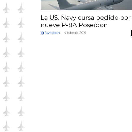
La US. Navy cursa pedido por
nueve P-8A Poseidon
@faviacion
-
4 febrero, 2019