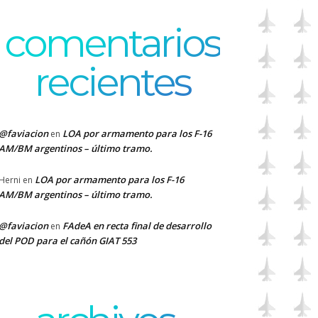
comentarios
recientes
@faviacion
LOA por armamento para los F-16
en
AM/BM argentinos – último tramo.
LOA por armamento para los F-16
Herni
en
AM/BM argentinos – último tramo.
@faviacion
FAdeA en recta final de desarrollo
en
del POD para el cañón GIAT 553