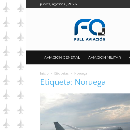
jueves, agosto 6, 2026
Full
Aviación
AVIACIÓN GENERAL
AVIACIÓN MILITAR
Inicio
Etiquetas
Noruega
Etiqueta: Noruega