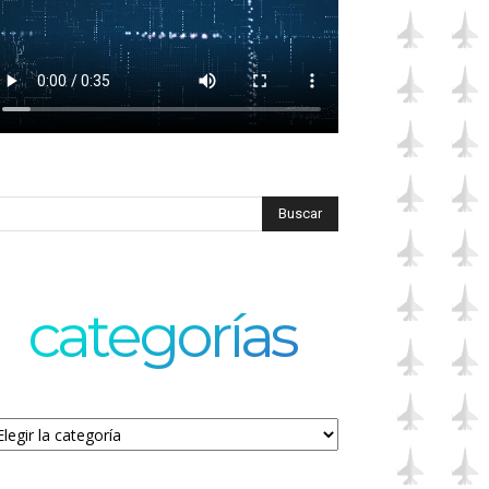
categorías
tegorías