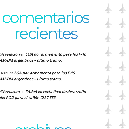
comentarios
recientes
@faviacion
LOA por armamento para los F-16
en
AM/BM argentinos – último tramo.
LOA por armamento para los F-16
Herni
en
AM/BM argentinos – último tramo.
@faviacion
FAdeA en recta final de desarrollo
en
del POD para el cañón GIAT 553