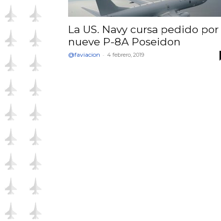
La US. Navy cursa pedido por
nueve P-8A Poseidon
@faviacion
-
4 febrero, 2019