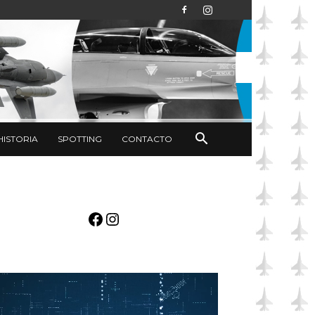
HISTORIA
SPOTTING
CONTACTO
Facebook
Instagram