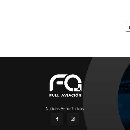
Ar
Noticias Aeronáuticas