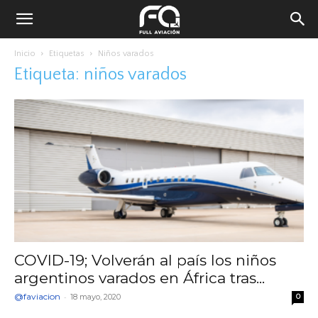
Inicio
Etiquetas
Niños varados
Etiqueta: niños varados
COVID-19; Volverán al país los niños
argentinos varados en África tras...
@faviacion
-
18 mayo, 2020
0