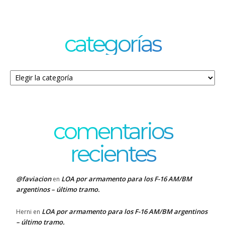
categorías
Categorías
comentarios
recientes
@faviacion
LOA por armamento para los F-16 AM/BM
en
argentinos – último tramo.
LOA por armamento para los F-16 AM/BM argentinos
Herni
en
– último tramo.