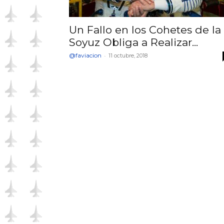
Un Fallo en los Cohetes de la
Soyuz Obliga a Realizar...
@faviacion
-
11 octubre, 2018