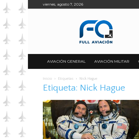
viernes, agosto 7, 2026
Full
Aviación
AVIACIÓN GENERAL
AVIACIÓN MILITAR
Inicio
Etiquetas
Nick Hague
Etiqueta: Nick Hague