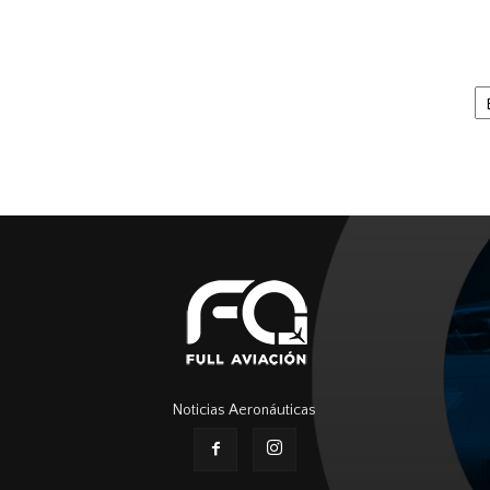
Ar
Noticias Aeronáuticas