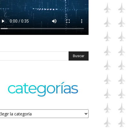
categorías
tegorías