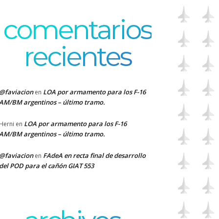
comentarios
recientes
@faviacion
LOA por armamento para los F-16
en
AM/BM argentinos – último tramo.
LOA por armamento para los F-16
Herni
en
AM/BM argentinos – último tramo.
@faviacion
FAdeA en recta final de desarrollo
en
del POD para el cañón GIAT 553