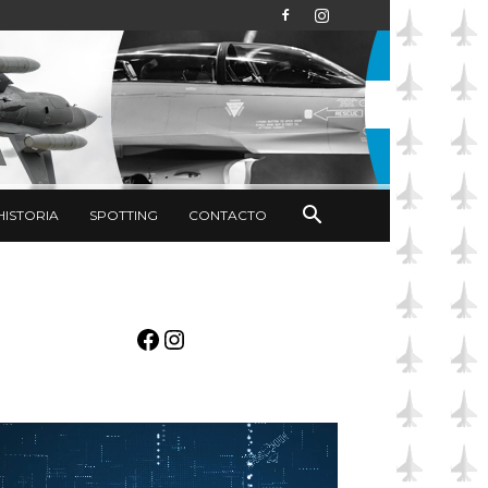
HISTORIA
SPOTTING
CONTACTO
Facebook
Instagram