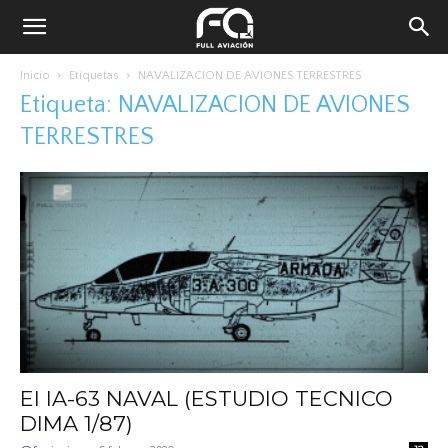
Inicio
Etiquetas
NAVALIZACION DE AVIONES TERRESTRES
Etiqueta: NAVALIZACION DE AVIONES
TERRESTRES
El IA-63 NAVAL (ESTUDIO TECNICO
DIMA 1/87)