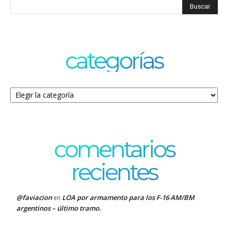
categorías
Categorías
comentarios
recientes
@faviacion
LOA por armamento para los F-16 AM/BM
en
argentinos – último tramo.