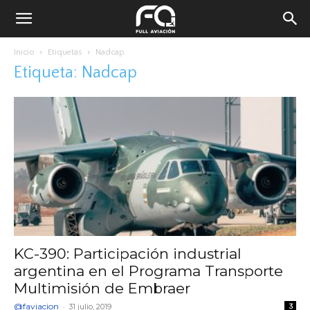
Inicio
Etiquetas
Nadcap
Etiqueta: Nadcap
KC-390: Participación industrial
argentina en el Programa Transporte
Multimisión de Embraer
@faviacion
-
31 julio, 2019
3