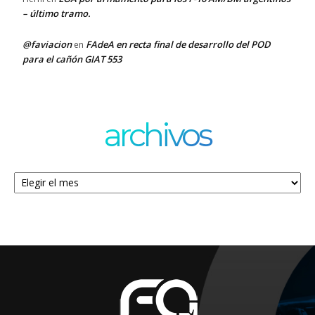
– último tramo.
@faviacion
FAdeA en recta final de desarrollo del POD
en
para el cañón GIAT 553
archivos
Archivos