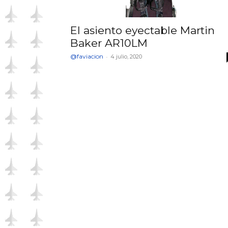
El asiento eyectable Martin
Baker AR10LM
@faviacion
-
4 julio, 2020