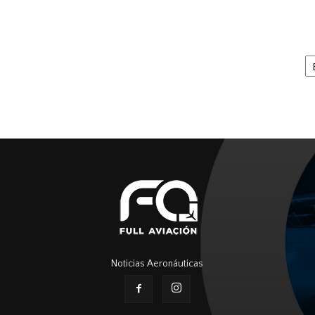
Ar
Noticias Aeronáuticas