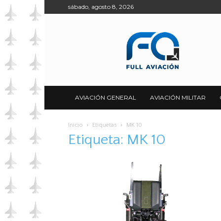
sábado, agosto 8, 2026
Full
Aviación
AVIACIÓN GENERAL
AVIACIÓN MILITAR
Inicio
Etiquetas
MK 10
Etiqueta: MK 10