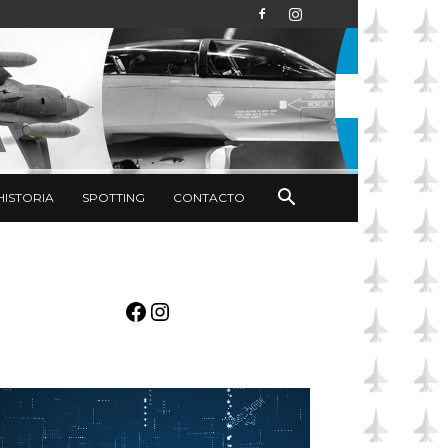
HISTORIA
SPOTTING
CONTACTO
Facebook
Instagram