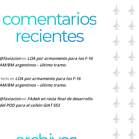
comentarios
recientes
@faviacion
LOA por armamento para los F-16
en
AM/BM argentinos – último tramo.
LOA por armamento para los F-16
Herni
en
AM/BM argentinos – último tramo.
@faviacion
FAdeA en recta final de desarrollo
en
del POD para el cañón GIAT 553