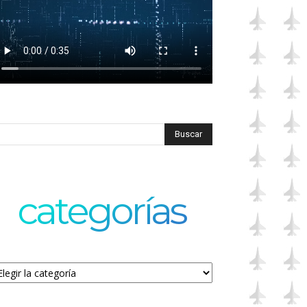
categorías
tegorías