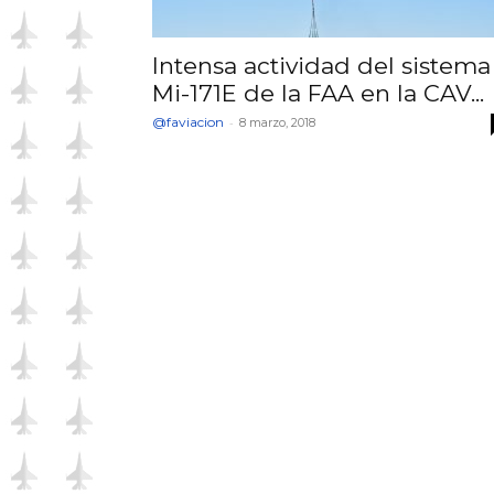
Intensa actividad del sistema
Mi-171E de la FAA en la CAV...
@faviacion
-
8 marzo, 2018