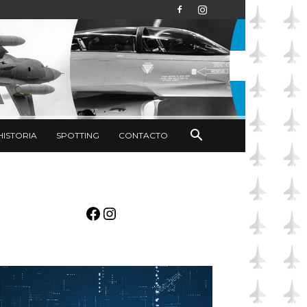
HISTORIA
SPOTTING
CONTACTO
Facebook
Instagram