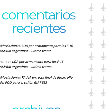
comentarios
recientes
@faviacion
LOA por armamento para los F-16
en
AM/BM argentinos – último tramo.
LOA por armamento para los F-16
Herni
en
AM/BM argentinos – último tramo.
@faviacion
FAdeA en recta final de desarrollo
en
del POD para el cañón GIAT 553