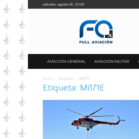
sábado, agosto 8, 2026
Full
Aviación
AVIACIÓN GENERAL
AVIACIÓN MILITAR
Inicio
Etiquetas
Mi171E
Etiqueta: Mi171E