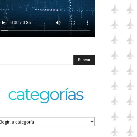
categorías
tegorías