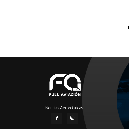
Ar
Noticias Aeronáuticas