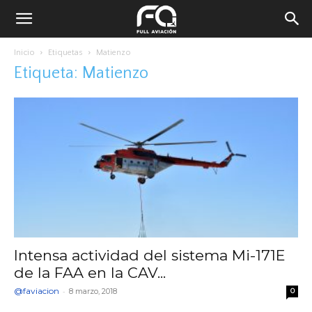
Inicio
Etiquetas
Matienzo
Etiqueta: Matienzo
Intensa actividad del sistema Mi-171E
de la FAA en la CAV...
@faviacion
-
8 marzo, 2018
0