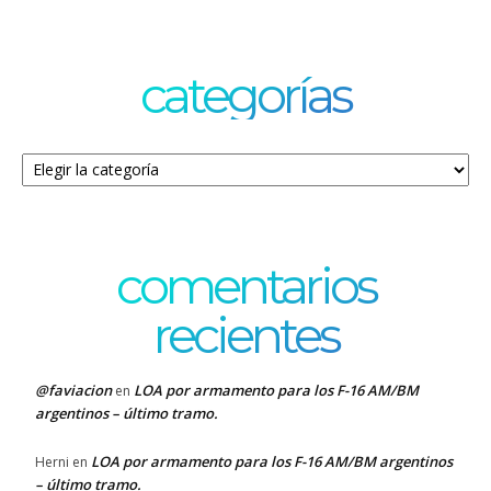
categorías
Categorías
comentarios
recientes
@faviacion
LOA por armamento para los F-16 AM/BM
en
argentinos – último tramo.
LOA por armamento para los F-16 AM/BM argentinos
Herni
en
– último tramo.