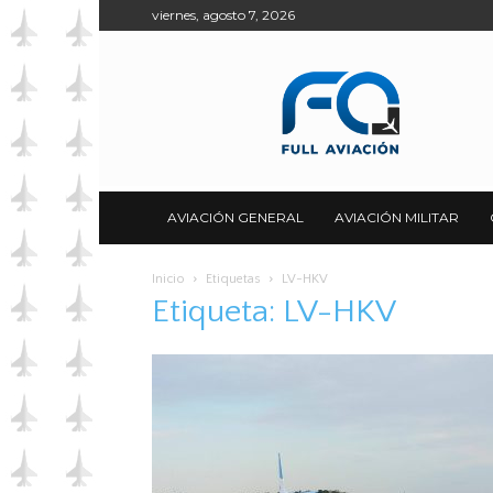
viernes, agosto 7, 2026
Full
Aviación
AVIACIÓN GENERAL
AVIACIÓN MILITAR
Inicio
Etiquetas
LV-HKV
Etiqueta: LV-HKV