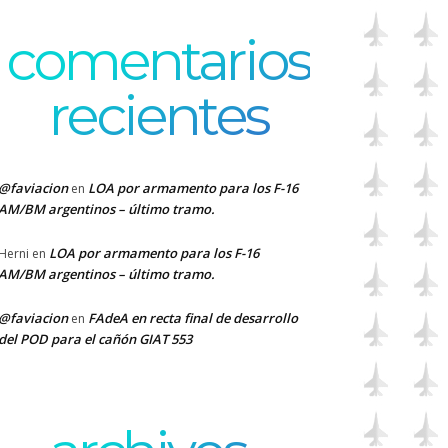
comentarios
recientes
@faviacion
LOA por armamento para los F-16
en
AM/BM argentinos – último tramo.
LOA por armamento para los F-16
Herni
en
AM/BM argentinos – último tramo.
@faviacion
FAdeA en recta final de desarrollo
en
del POD para el cañón GIAT 553