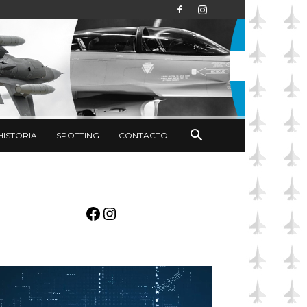
HISTORIA
SPOTTING
CONTACTO
Facebook
Instagram