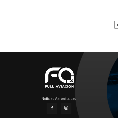
Ar
Noticias Aeronáuticas