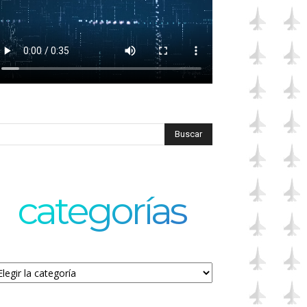
categorías
tegorías