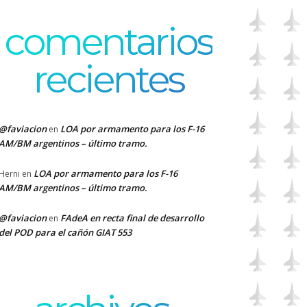
comentarios
recientes
@faviacion
LOA por armamento para los F-16
en
AM/BM argentinos – último tramo.
LOA por armamento para los F-16
Herni
en
AM/BM argentinos – último tramo.
@faviacion
FAdeA en recta final de desarrollo
en
del POD para el cañón GIAT 553