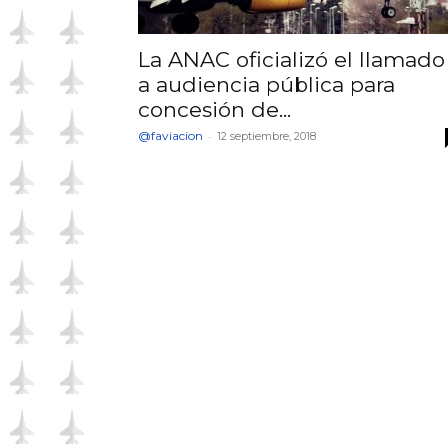
La ANAC oficializó el llamado
a audiencia pública para
concesión de...
@faviacion
-
12 septiembre, 2018