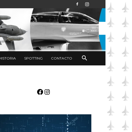
HISTORIA
SPOTTING
CONTACTO
Facebook
Instagram