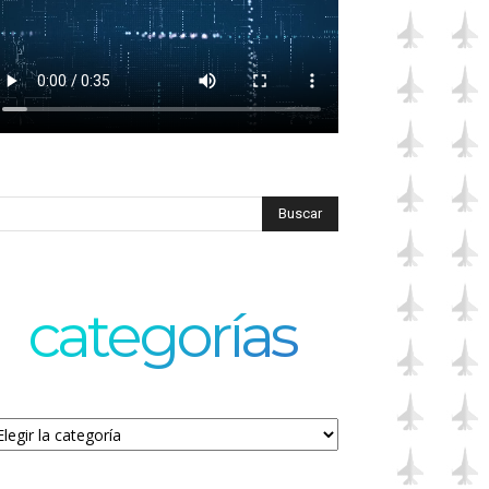
categorías
tegorías