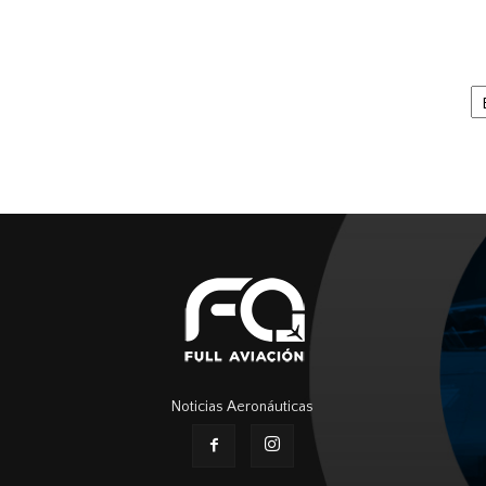
Ar
Noticias Aeronáuticas