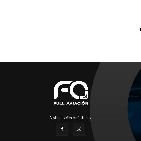
Ar
Noticias Aeronáuticas