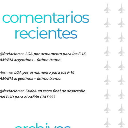
comentarios
recientes
@faviacion
LOA por armamento para los F-16
en
AM/BM argentinos – último tramo.
LOA por armamento para los F-16
Herni
en
AM/BM argentinos – último tramo.
@faviacion
FAdeA en recta final de desarrollo
en
del POD para el cañón GIAT 553