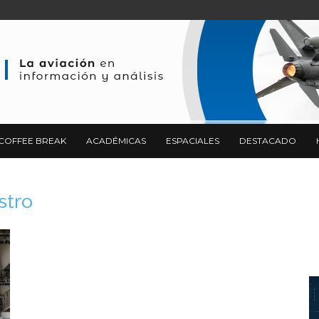
COFFEE BREAK
ACADÉMICAS
ESPACIALES
DESTACADO
stro