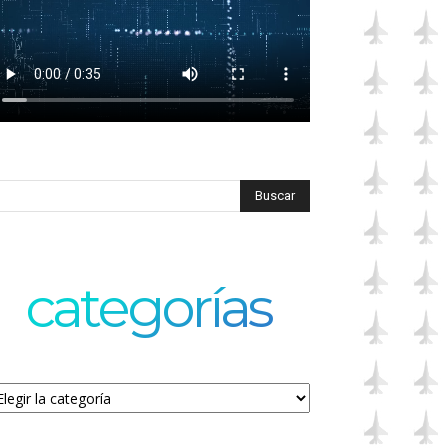
categorías
tegorías