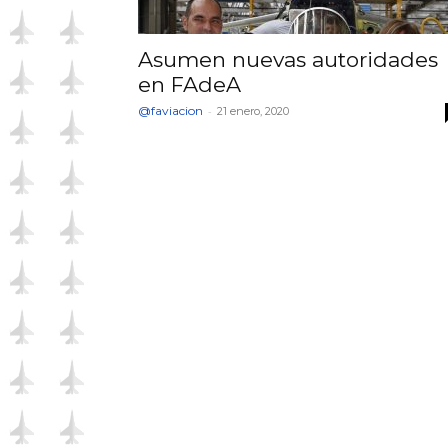
Asumen nuevas autoridades
en FAdeA
@faviacion
-
21 enero, 2020