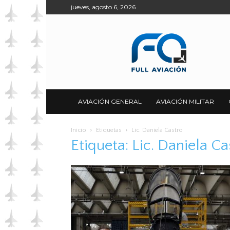
jueves, agosto 6, 2026
Full
Aviación
AVIACIÓN GENERAL
AVIACIÓN MILITAR
Inicio
Etiquetas
Lic. Daniela Castro
Etiqueta: Lic. Daniela Ca