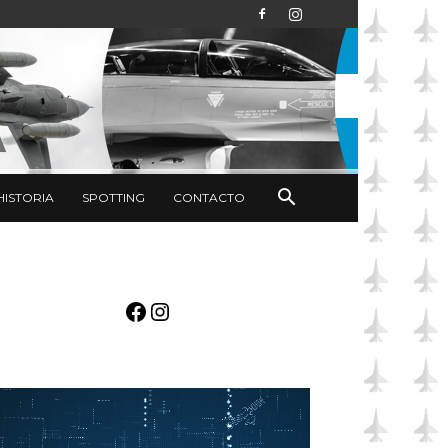
HISTORIA
SPOTTING
CONTACTO
Facebook
Instagram