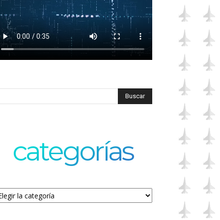
categorías
tegorías