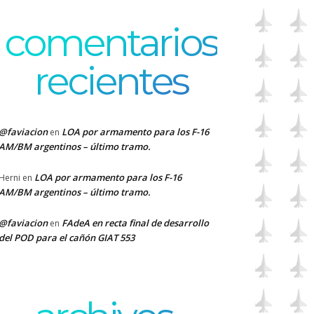
comentarios
recientes
@faviacion
LOA por armamento para los F-16
en
AM/BM argentinos – último tramo.
LOA por armamento para los F-16
Herni
en
AM/BM argentinos – último tramo.
@faviacion
FAdeA en recta final de desarrollo
en
del POD para el cañón GIAT 553