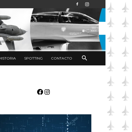
HISTORIA
SPOTTING
CONTACTO
Facebook
Instagram