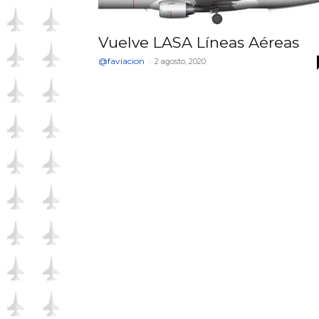
Vuelve LASA Líneas Aéreas
@faviacion
-
2 agosto, 2020