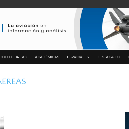
COFFEE BREAK
ACADÉMICAS
ESPACIALES
DESTACADO
 AEREAS