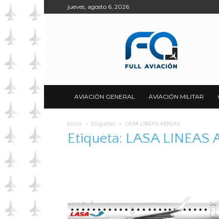
jueves, agosto 6, 2026
Full
Aviación
AVIACIÓN GENERAL
AVIACIÓN MILITAR
Inicio
Etiquetas
LASA LINEAS AEREAS
Etiqueta: LASA LINEAS