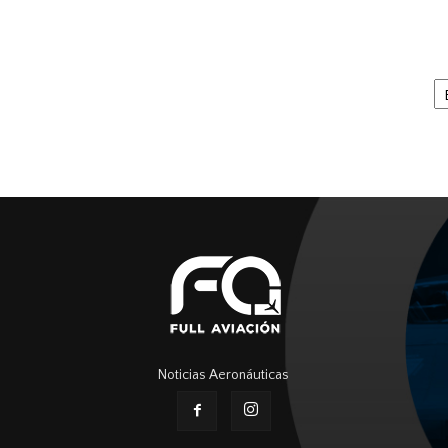
Ar
Noticias Aeronáuticas