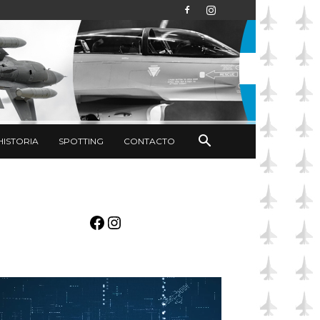
HISTORIA
SPOTTING
CONTACTO
Facebook
Instagram