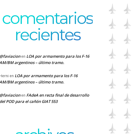
comentarios
recientes
@faviacion
LOA por armamento para los F-16
en
AM/BM argentinos – último tramo.
LOA por armamento para los F-16
Herni
en
AM/BM argentinos – último tramo.
@faviacion
FAdeA en recta final de desarrollo
en
del POD para el cañón GIAT 553