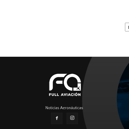
Ar
Noticias Aeronáuticas