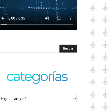
categorías
tegorías