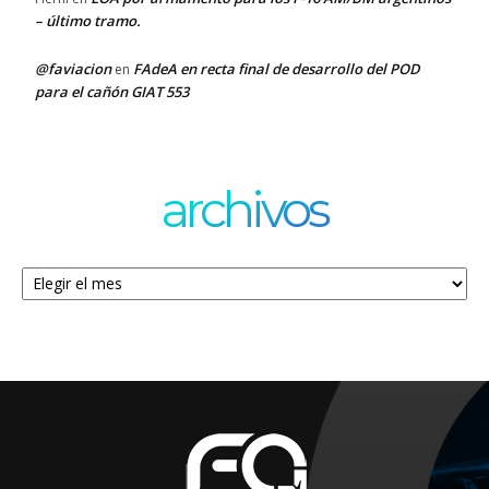
– último tramo.
@faviacion
FAdeA en recta final de desarrollo del POD
en
para el cañón GIAT 553
archivos
Archivos