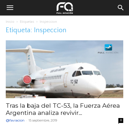
Inicio
Etiquetas
Inspeccion
Etiqueta: Inspeccion
Tras la baja del TC-53, la Fuerza Aérea
Argentina analiza revivir...
@faviacion
-
15 septiembre, 2019
0