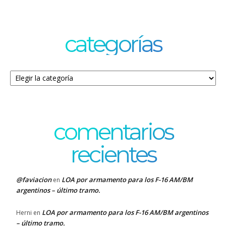
categorías
Categorías
comentarios
recientes
@faviacion
LOA por armamento para los F-16 AM/BM
en
argentinos – último tramo.
LOA por armamento para los F-16 AM/BM argentinos
Herni
en
– último tramo.