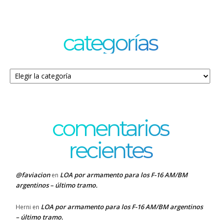
categorías
Categorías
comentarios
recientes
@faviacion
LOA por armamento para los F-16 AM/BM
en
argentinos – último tramo.
LOA por armamento para los F-16 AM/BM argentinos
Herni
en
– último tramo.