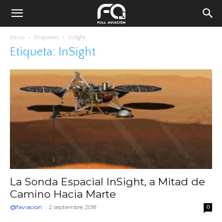
Inicio
Etiquetas
InSight
Etiqueta: InSight
La Sonda Espacial InSight, a Mitad de
Camino Hacia Marte
@faviacion
-
2 septiembre, 2018
0