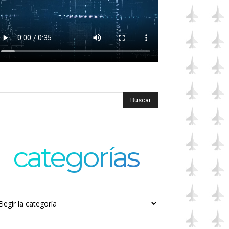
categorías
tegorías