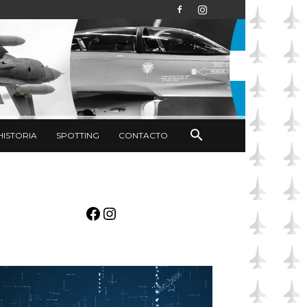
HISTORIA
SPOTTING
CONTACTO
Facebook
Instagram