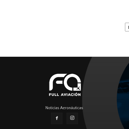
Ar
Noticias Aeronáuticas