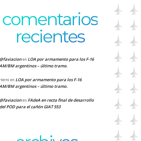
comentarios
recientes
@faviacion
LOA por armamento para los F-16
en
AM/BM argentinos – último tramo.
LOA por armamento para los F-16
Herni
en
AM/BM argentinos – último tramo.
@faviacion
FAdeA en recta final de desarrollo
en
del POD para el cañón GIAT 553