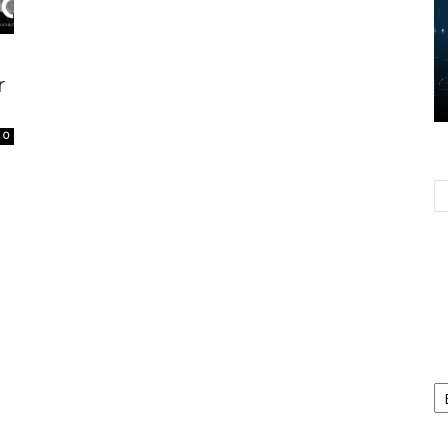
r
0
Ca