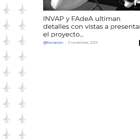
INVAP y FAdeA ultiman
detalles con vistas a presenta
el proyecto...
@faviacion
-
3 noviembre, 2025