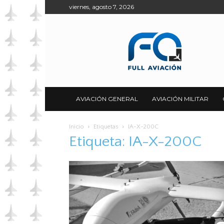
viernes, agosto 7, 2026
Full
Aviación
AVIACIÓN GENERAL
AVIACIÓN MILITAR
Inicio
Etiquetas
IA-X-200C
Etiqueta: IA-X-200C