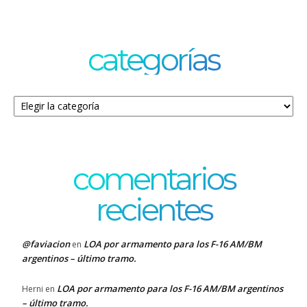
categorías
Categorías
comentarios
recientes
@faviacion
LOA por armamento para los F-16 AM/BM
en
argentinos – último tramo.
LOA por armamento para los F-16 AM/BM argentinos
Herni
en
– último tramo.