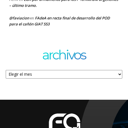
– último tramo.
@faviacion
FAdeA en recta final de desarrollo del POD
en
para el cañón GIAT 553
archivos
Archivos