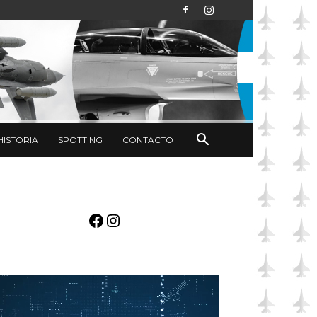
HISTORIA
SPOTTING
CONTACTO
Facebook
Instagram