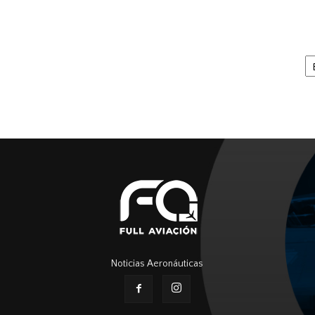
Ar
Noticias Aeronáuticas