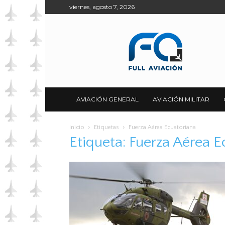
viernes, agosto 7, 2026
Full
Aviación
AVIACIÓN GENERAL
AVIACIÓN MILITAR
Inicio
Etiquetas
Fuerza Aérea Ecuatoriana
Etiqueta: Fuerza Aérea E