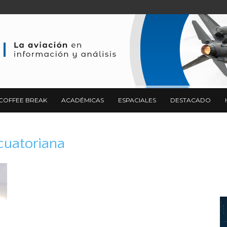
COFFEE BREAK
ACADÉMICAS
ESPACIALES
DESTACADO
cuatoriana