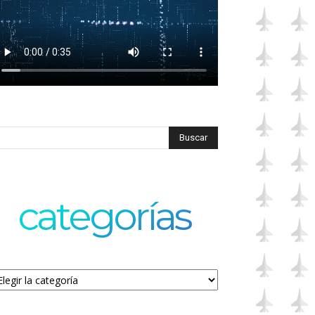
categorías
tegorías