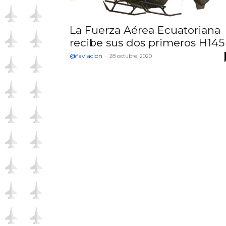
La Fuerza Aérea Ecuatoriana
recibe sus dos primeros H145
@faviacion
-
28 octubre, 2020