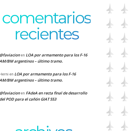
comentarios
recientes
@faviacion
LOA por armamento para los F-16
en
AM/BM argentinos – último tramo.
LOA por armamento para los F-16
Herni
en
AM/BM argentinos – último tramo.
@faviacion
FAdeA en recta final de desarrollo
en
del POD para el cañón GIAT 553